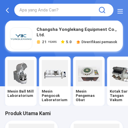
Changsha Yonglekang Equipment Co.,
Ltd.
21
5.0
Diverifikasi pemasok
YEARS
Mesin Ball Mill
Mesin
Mesin
Kotak Sa
Laboratorium
Pengocok
Pengemas
Tangan
Laboratorium
Obat
Vakum
Produk Utama Kami