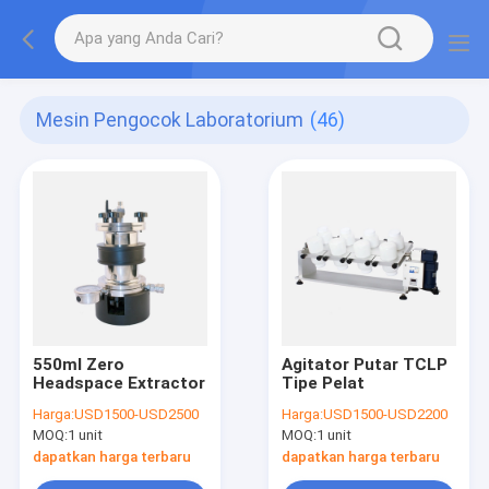
Mesin Pengocok Laboratorium
(46)
550ml Zero
Agitator Putar TCLP
Headspace Extractor
Tipe Pelat
Harga:
USD1500-USD2500
Harga:
USD1500-USD2200
MOQ:
1 unit
MOQ:
1 unit
dapatkan harga terbaru
dapatkan harga terbaru